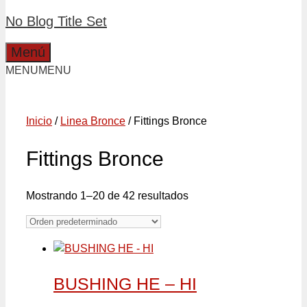
No Blog Title Set
Menú
MENU
MENU
Inicio
/
Linea Bronce
/ Fittings Bronce
Fittings Bronce
Mostrando 1–20 de 42 resultados
BUSHING HE – HI