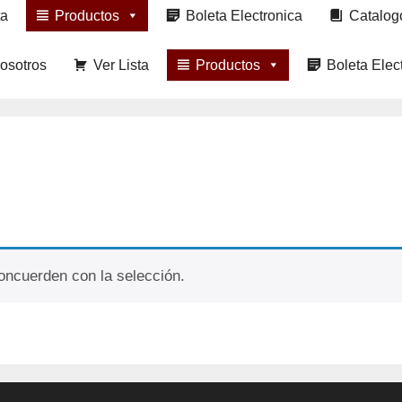
ta
Productos
Boleta Electronica
Catalog
osotros
Ver Lista
Productos
Boleta Elec
oncuerden con la selección.