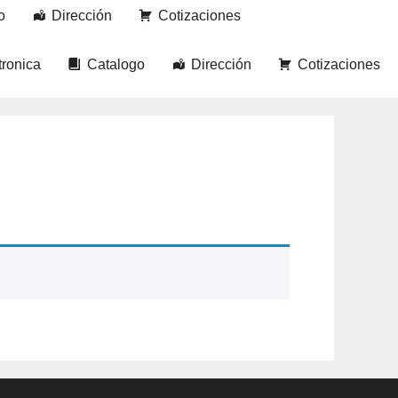
o
Dirección
Cotizaciones
tronica
Catalogo
Dirección
Cotizaciones