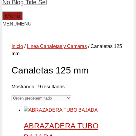
No Blog Title Set
Menú
MENU
MENU
Inicio
/
Linea Canaletas y Camaras
/ Canaletas 125
mm
Canaletas 125 mm
Mostrando 19 resultados
ABRAZADERA TUBO