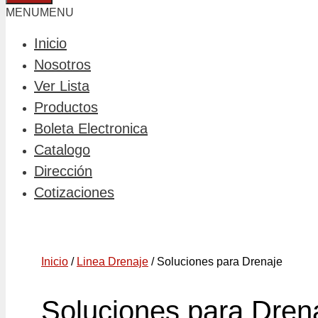
MENU
MENU
Inicio
Nosotros
Ver Lista
Productos
Boleta Electronica
Catalogo
Dirección
Cotizaciones
Inicio
/
Linea Drenaje
/ Soluciones para Drenaje
Soluciones para Dren