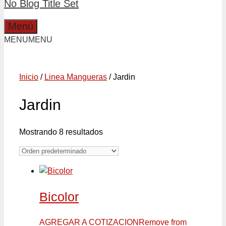
No Blog Title Set
Menú
MENU
MENU
Inicio
/
Linea Mangueras
/ Jardin
Jardin
Mostrando 8 resultados
Bicolor
AGREGAR A COTIZACION
Remove from