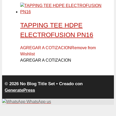
TAPPING TEE HDPE
ELECTROFUSION PN16
AGREGAR A COTIZACION
Remove from
Wishlist
AGREGAR A COTIZACION
© 2026 No Blog Title Set
• Creado con
GeneratePress
WhatsApp us