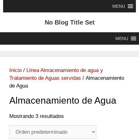
Saltar
MENU
al
contenido
No Blog Title Set
MENU
Inicio
/
LInea Almacenamiento de agua y
Tratamiento de Aguas servidas
/ Almacenamiento
de Agua
Almacenamiento de Agua
Mostrando 3 resultados