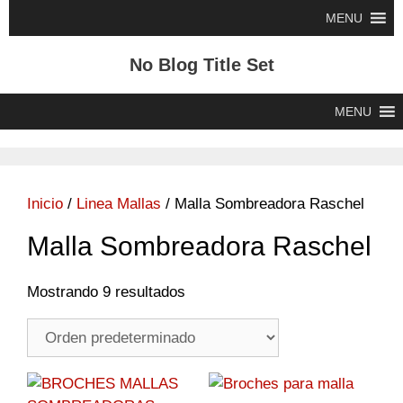
Saltar
MENU
al
contenido
No Blog Title Set
MENU
Inicio
/
Linea Mallas
/ Malla Sombreadora Raschel
Malla Sombreadora Raschel
Mostrando 9 resultados