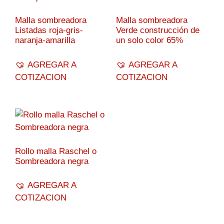
Malla sombreadora
Malla sombreadora
Listadas roja-gris-
Verde construcción de
naranja-amarilla
un solo color 65%
AGREGAR A
AGREGAR A
COTIZACION
COTIZACION
Rollo malla Raschel o
Sombreadora negra
AGREGAR A
COTIZACION