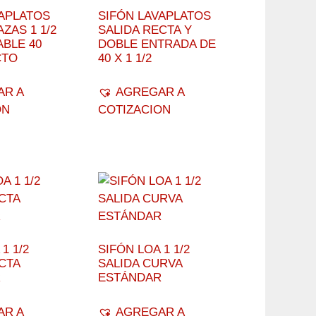
VAPLATOS
SIFÓN LAVAPLATOS
ZAS 1 1/2
SALIDA RECTA Y
ABLE 40
DOBLE ENTRADA DE
CTO
40 X 1 1/2
AR A
AGREGAR A
ON
COTIZACION
1 1/2
SIFÓN LOA 1 1/2
CTA
SALIDA CURVA
R
ESTÁNDAR
AR A
AGREGAR A