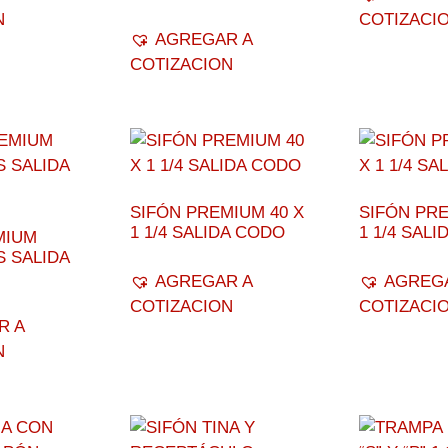
N
COTIZACI
AGREGAR A
COTIZACION
SIFÓN PREMIUM 40 X
SIFÓN PRE
1 1/4 SALIDA CODO
1 1/4 SALI
MIUM
S SALIDA
AGREGAR A
AGREG
COTIZACION
COTIZACI
R A
N