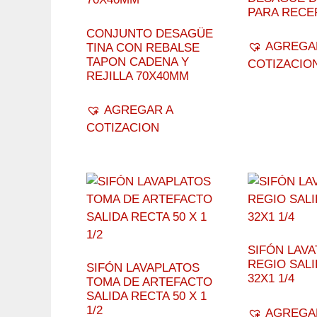
PARA RECE
CONJUNTO DESAGÜE
AGREGA
TINA CON REBALSE
TAPON CADENA Y
COTIZACIO
REJILLA 70X40MM
AGREGAR A
COTIZACION
SIFÓN LAV
REGIO SAL
SIFÓN LAVAPLATOS
32X1 1/4
TOMA DE ARTEFACTO
SALIDA RECTA 50 X 1
1/2
AGREGA