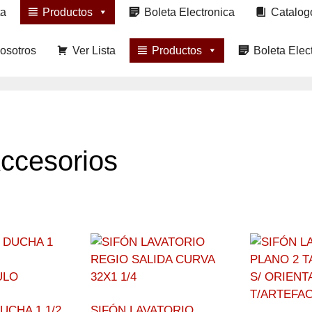
ta
Productos
Boleta Electronica
Catalog
osotros
Ver Lista
Productos
Boleta Elec
Accesorios
UCHA 1 1/2
SIFÓN LAVATORIO