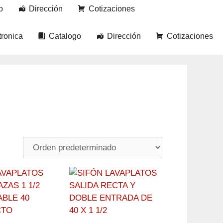
o
Dirección
Cotizaciones
tronica
Catalogo
Dirección
Cotizaciones