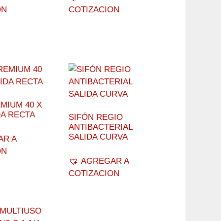
ON
COTIZACION
MIUM 40 X
DA RECTA
SIFÓN REGIO
ANTIBACTERIAL
SALIDA CURVA
AR A
ON
AGREGAR A
COTIZACION