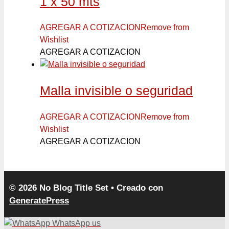
1 x 50 mts
AGREGAR A COTIZACION
Remove from
Wishlist
AGREGAR A COTIZACION
Malla invisible o seguridad
AGREGAR A COTIZACION
Remove from
Wishlist
AGREGAR A COTIZACION
© 2026 No Blog Title Set
• Creado con
GeneratePress
WhatsApp us