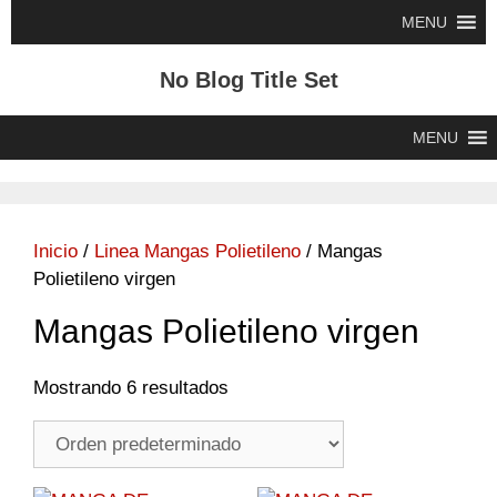
Saltar
MENU
al
contenido
No Blog Title Set
MENU
Inicio
/
Linea Mangas Polietileno
/ Mangas
Polietileno virgen
Mangas Polietileno virgen
Mostrando 6 resultados