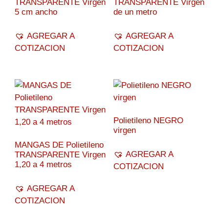
TRANSPARENTE Virgen
TRANSPARENTE Virgen
5 cm ancho
de un metro
AGREGAR A
AGREGAR A
COTIZACION
COTIZACION
Polietileno NEGRO
virgen
MANGAS DE Polietileno
AGREGAR A
TRANSPARENTE Virgen
1,20 a 4 metros
COTIZACION
AGREGAR A
COTIZACION