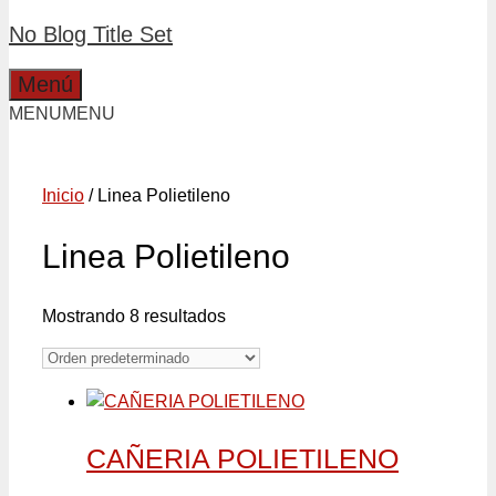
No Blog Title Set
Menú
MENU
MENU
Inicio
/ Linea Polietileno
Linea Polietileno
Mostrando 8 resultados
CAÑERIA POLIETILENO