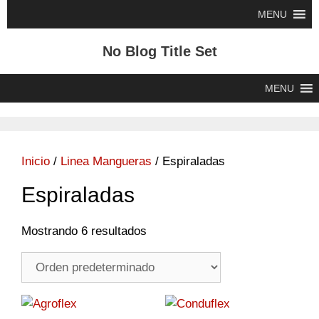
Saltar
MENU
al
contenido
No Blog Title Set
MENU
Inicio
/
Linea Mangueras
/ Espiraladas
Espiraladas
Mostrando 6 resultados