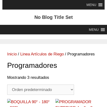
Saltar
MENU
al
contenido
No Blog Title Set
MENU
Inicio
/
Linea Artículos de Riego
/ Programadores
Programadores
Mostrando 3 resultados