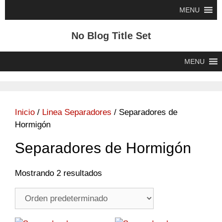
Saltar
MENU
al
contenido
No Blog Title Set
MENU
Inicio
/
Linea Separadores
/ Separadores de
Hormigón
Separadores de Hormigón
Mostrando 2 resultados