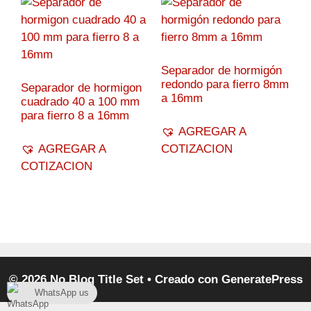
Separador de hormigón
redondo para fierro 8mm
Separador de hormigon
a 16mm
cuadrado 40 a 100 mm
para fierro 8 a 16mm
AGREGAR A
AGREGAR A
COTIZACION
COTIZACION
© 2026 No Blog Title Set
• Creado con
GeneratePress
WhatsApp us