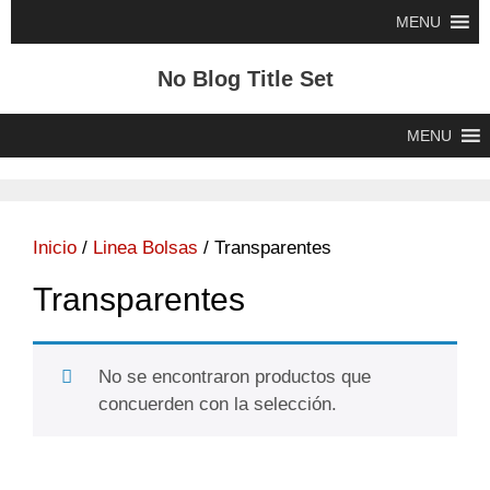
Saltar
MENU
al
contenido
No Blog Title Set
MENU
Inicio
/
Linea Bolsas
/ Transparentes
Transparentes
No se encontraron productos que
concuerden con la selección.