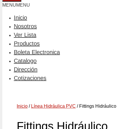
MENU
MENU
Inicio
Nosotros
Ver Lista
Productos
Boleta Electronica
Catalogo
Dirección
Cotizaciones
Inicio
/
Línea Hidráulica PVC
/ Fittings Hidráulico
Fittings Hidráulico