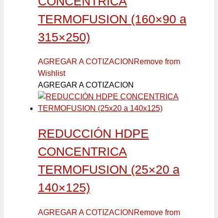
CONCENTRICA
TERMOFUSION (160×90 a
315×250)
AGREGAR A COTIZACION
Remove from
Wishlist
AGREGAR A COTIZACION
REDUCCIÓN HDPE
CONCENTRICA
TERMOFUSION (25×20 a
140×125)
AGREGAR A COTIZACION
Remove from