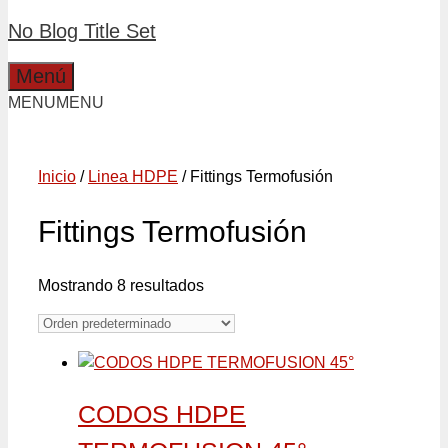
No Blog Title Set
Menú
MENU
MENU
Inicio
/
Linea HDPE
/ Fittings Termofusión
Fittings Termofusión
Mostrando 8 resultados
CODOS HDPE