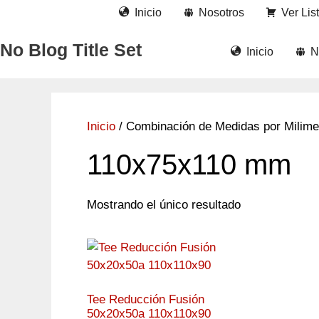
Saltar
Inicio
Nosotros
Ver Lis
al
contenido
No Blog Title Set
Inicio
N
Inicio
/ Combinación de Medidas por Milime
110x75x110 mm
Mostrando el único resultado
Tee Reducción Fusión
50x20x50a 110x110x90