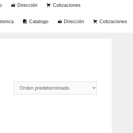
o
Dirección
Cotizaciones
tronica
Catalogo
Dirección
Cotizaciones