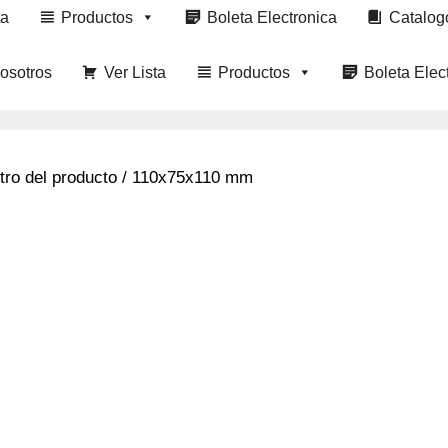
ta
Productos
Boleta Electronica
Catalog
osotros
Ver Lista
Productos
Boleta Elec
tro del producto / 110x75x110 mm