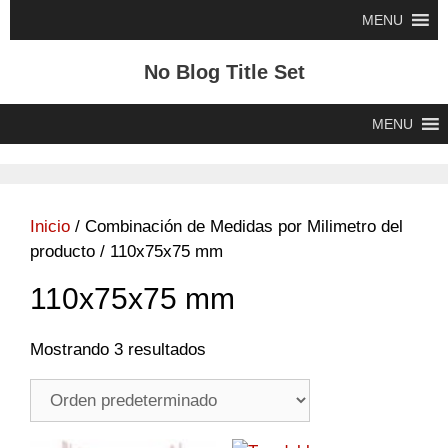
Saltar
MENU
al
contenido
No Blog Title Set
MENU
Inicio
/ Combinación de Medidas por Milimetro del
producto / 110x75x75 mm
110x75x75 mm
Mostrando 3 resultados