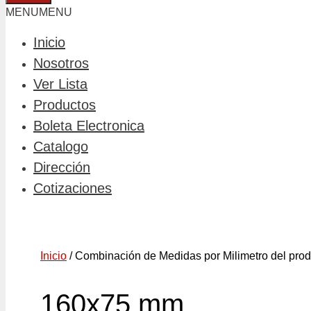
MENU
MENU
Inicio
Nosotros
Ver Lista
Productos
Boleta Electronica
Catalogo
Dirección
Cotizaciones
Inicio
/ Combinación de Medidas por Milimetro del pro
160x75 mm