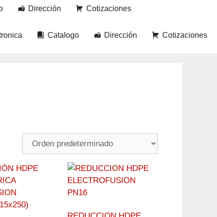
o
Dirección
Cotizaciones
tronica
Catalogo
Dirección
Cotizaciones
REDUCCION HDPE