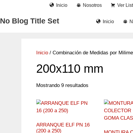
Saltar
Inicio
Nosotros
Ver Lis
al
contenido
No Blog Title Set
Inicio
N
Inicio
/ Combinación de Medidas por Milime
200x110 mm
Mostrando 9 resultados
ARRANQUE ELF PN 16
(200 a 250)
MONTURA 