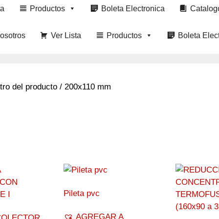
ta
Productos
Boleta Electronica
Catalog
osotros
Ver Lista
Productos
Boleta Elec
tro del producto / 200x110 mm
Pileta pvc
AGREGAR A
COLECTOR