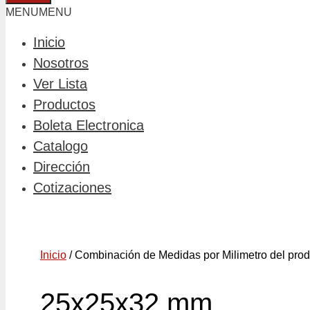
MENU
MENU
Inicio
Nosotros
Ver Lista
Productos
Boleta Electronica
Catalogo
Dirección
Cotizaciones
Inicio
/ Combinación de Medidas por Milimetro del pro
25x25x32 mm