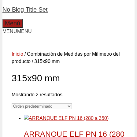
No Blog Title Set
Menú
MENU
MENU
Inicio
/ Combinación de Medidas por Milimetro del
producto / 315x90 mm
315x90 mm
Mostrando 2 resultados
ARRANQUE ELF PN 16 (280