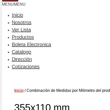
MENU
MENU
Inicio
Nosotros
Ver Lista
Productos
Boleta Electronica
Catalogo
Dirección
Cotizaciones
Inicio
/ Combinación de Medidas por Milimetro del pro
355x110 mm