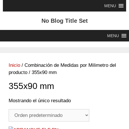
Saltar
MENU
al
contenido
No Blog Title Set
MENU
Inicio
/ Combinación de Medidas por Milimetro del
producto / 355x90 mm
355x90 mm
Mostrando el único resultado