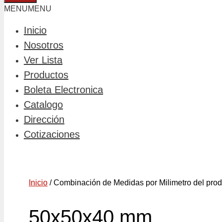
MENU
MENU
Inicio
Nosotros
Ver Lista
Productos
Boleta Electronica
Catalogo
Dirección
Cotizaciones
Inicio
/ Combinación de Medidas por Milimetro del pro
50x50x40 mm