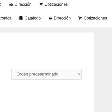
o
Dirección
Cotizaciones
tronica
Catalogo
Dirección
Cotizaciones