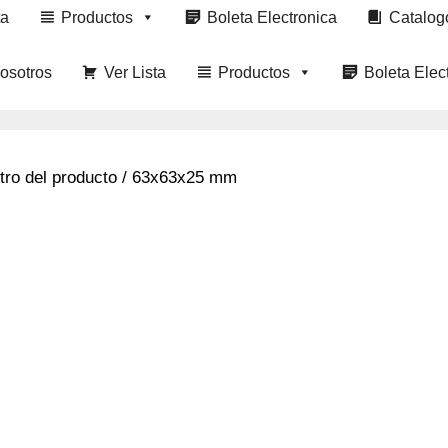
ta
Productos
Boleta Electronica
Catalog
osotros
Ver Lista
Productos
Boleta Elec
tro del producto / 63x63x25 mm