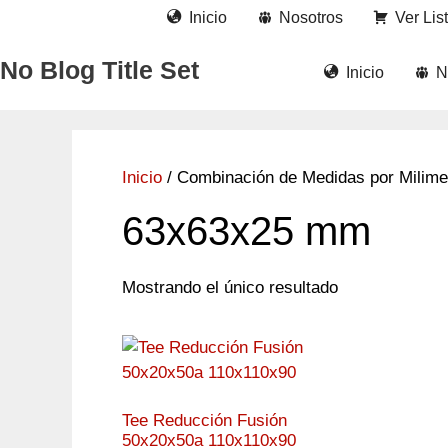
Saltar
Inicio
Nosotros
Ver Lis
al
contenido
No Blog Title Set
Inicio
N
Inicio
/ Combinación de Medidas por Milime
63x63x25 mm
Mostrando el único resultado
Tee Reducción Fusión
50x20x50a 110x110x90