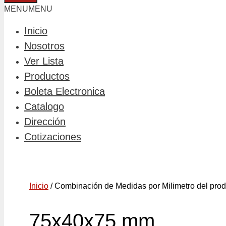
MENU
MENU
Inicio
Nosotros
Ver Lista
Productos
Boleta Electronica
Catalogo
Dirección
Cotizaciones
Inicio
/ Combinación de Medidas por Milimetro del pro
75x40x75 mm