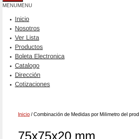
MENU
MENU
Inicio
Nosotros
Ver Lista
Productos
Boleta Electronica
Catalogo
Dirección
Cotizaciones
Inicio
/ Combinación de Medidas por Milimetro del pro
75x75x20 mm