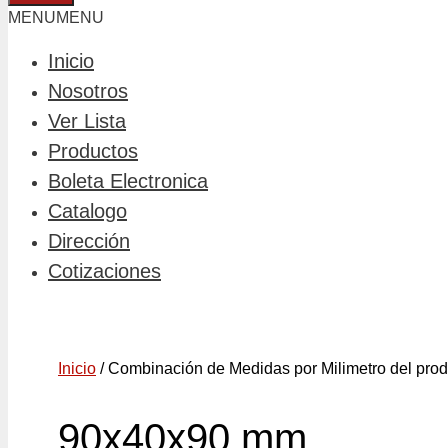
MENU
MENU
Inicio
Nosotros
Ver Lista
Productos
Boleta Electronica
Catalogo
Dirección
Cotizaciones
Inicio
/ Combinación de Medidas por Milimetro del pro
90x40x90 mm