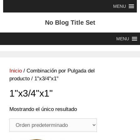
Saltar
MENU
al
contenido
No Blog Title Set
MENU
Inicio
/ Combinación por Pulgada del
producto / 1"x3/4"x1"
1"x3/4"x1"
Mostrando el único resultado