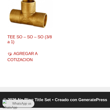
TEE SO – SO – SO (3/8
a 1)
AGREGAR A
COTIZACION
© 2026 No Blog Title Set
• Creado con
GeneratePress
WhatsApp us