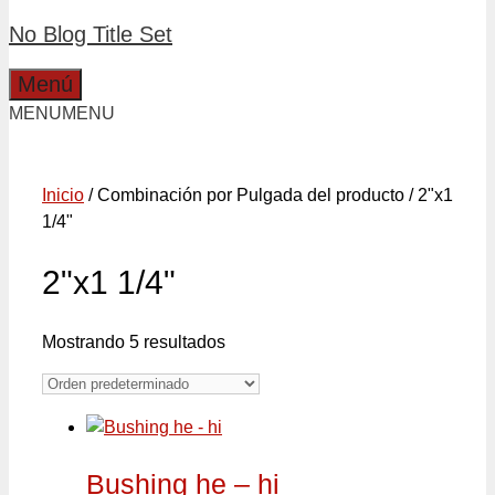
No Blog Title Set
Menú
MENU
MENU
Inicio
/ Combinación por Pulgada del producto / 2"x1
1/4"
2"x1 1/4"
Mostrando 5 resultados
Bushing he – hi