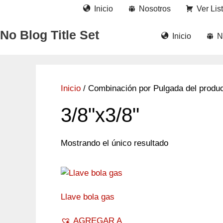
Saltar
Inicio
Nosotros
Ver Lis
al
contenido
No Blog Title Set
Inicio
N
Inicio
/ Combinación por Pulgada del product
3/8"x3/8"
Mostrando el único resultado
Llave bola gas
AGREGAR A