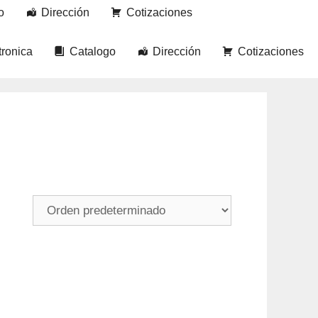
o
Dirección
Cotizaciones
tronica
Catalogo
Dirección
Cotizaciones