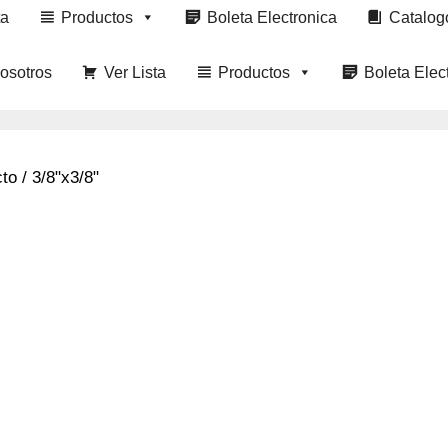
ta
Productos
Boleta Electronica
Catalog
osotros
Ver Lista
Productos
Boleta Elec
o / 3/8"x3/8"