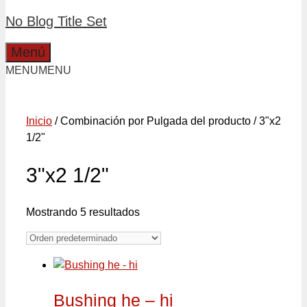
No Blog Title Set
Menú
MENU
MENU
Inicio
/ Combinación por Pulgada del producto / 3"x2
1/2"
3"x2 1/2"
Mostrando 5 resultados
Bushing he – hi