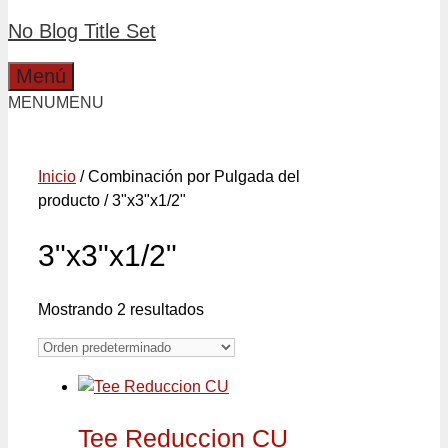
No Blog Title Set
Menú
MENU
MENU
Inicio
/ Combinación por Pulgada del
producto / 3"x3"x1/2"
3"x3"x1/2"
Mostrando 2 resultados
Tee Reduccion CU