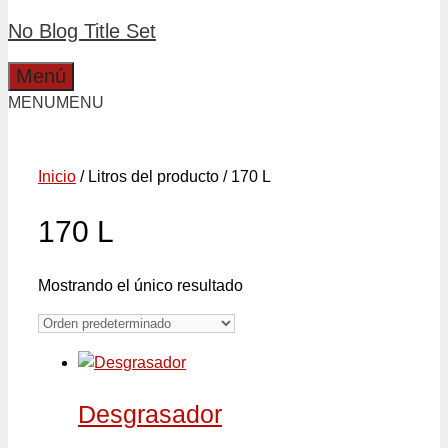
No Blog Title Set
Menú
MENU
MENU
Inicio
/ Litros del producto / 170 L
170 L
Mostrando el único resultado
Desgrasador