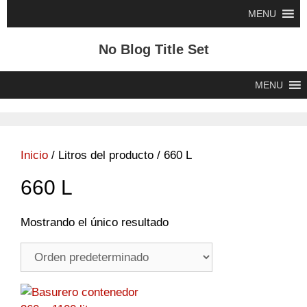
Saltar
MENU
al
contenido
No Blog Title Set
MENU
Inicio
/ Litros del producto / 660 L
660 L
Mostrando el único resultado