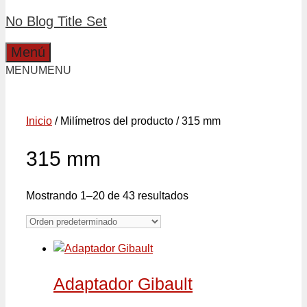
No Blog Title Set
Menú
MENU
MENU
Inicio
/ Milímetros del producto / 315 mm
315 mm
Mostrando 1–20 de 43 resultados
Adaptador Gibault