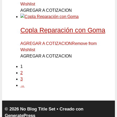
Wishlist
AGREGAR A COTIZACION
Copla Reparación con Goma
AGREGAR A COTIZACION
Remove from
Wishlist
AGREGAR A COTIZACION
1
2
3
→
© 2026 No Blog Title Set
• Creado con
GeneratePress