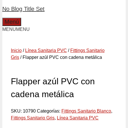
No Blog Title Set
Menú
MENU
MENU
Inicio
/
Línea Sanitaria PVC
/
Fittings Sanitario
Gris
/ Flapper azúl PVC con cadena metálica
Flapper azúl PVC con
cadena metálica
SKU:
10790
Categorías:
Fittings Sanitario Blanco
,
Fittings Sanitario Gris
,
Línea Sanitaria PVC