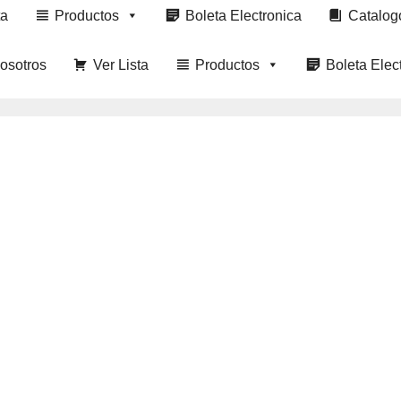
ta
Productos
Boleta Electronica
Catalog
osotros
Ver Lista
Productos
Boleta Elec