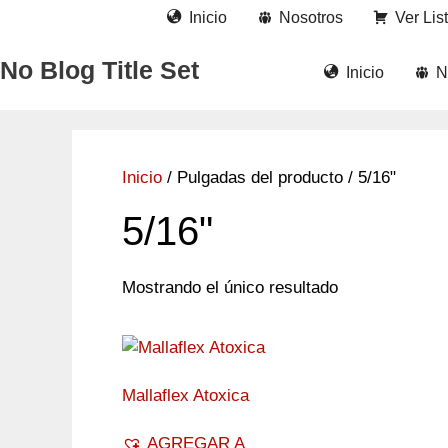
Saltar
Inicio
Nosotros
Ver Lis
al
contenido
No Blog Title Set
Inicio
N
Inicio
/ Pulgadas del producto / 5/16"
5/16"
Mostrando el único resultado
Mallaflex Atoxica
AGREGAR A