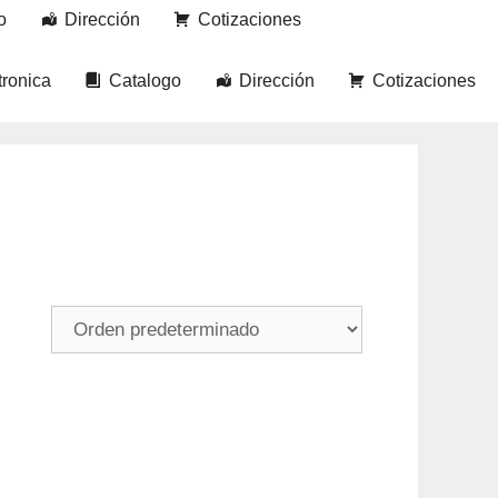
o
Dirección
Cotizaciones
tronica
Catalogo
Dirección
Cotizaciones