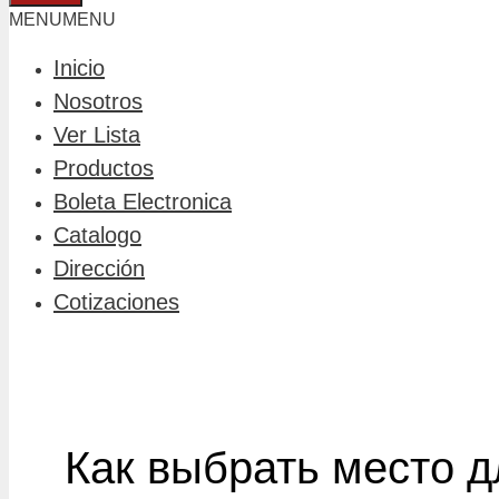
MENU
MENU
Inicio
Nosotros
Ver Lista
Productos
Boleta Electronica
Catalogo
Dirección
Cotizaciones
Как выбрать место д