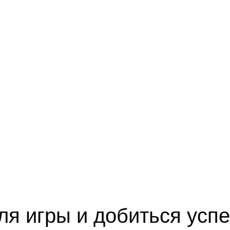
ля игры и добиться успе