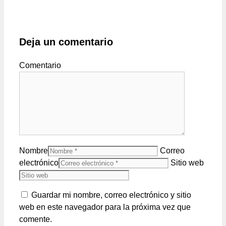
Deja un comentario
Comentario
Nombre
Correo
electrónico
Sitio web
Guardar mi nombre, correo electrónico y sitio
web en este navegador para la próxima vez que
comente.