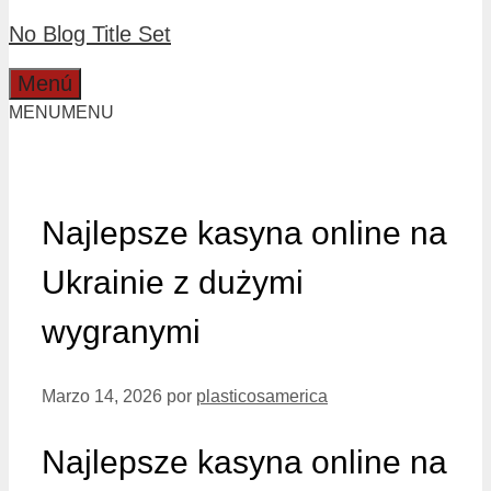
No Blog Title Set
Menú
MENU
MENU
Najlepsze kasyna online na
Ukrainie z dużymi
wygranymi
Marzo 14, 2026
por
plasticosamerica
Najlepsze kasyna online na