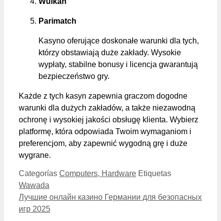
Wulkan
Parimatch
Kasyno oferujące doskonałe warunki dla tych,
którzy obstawiają duże zakłady. Wysokie
wypłaty, stabilne bonusy i licencja gwarantują
bezpieczeństwo gry.
Każde z tych kasyn zapewnia graczom dogodne
warunki dla dużych zakładów, a także niezawodną
ochronę i wysokiej jakości obsługę klienta. Wybierz
platformę, która odpowiada Twoim wymaganiom i
preferencjom, aby zapewnić wygodną grę i duże
wygrane.
Categorías
Computers, Hardware
Etiquetas
Wawada
Лучшие онлайн казино Германии для безопасных
игр 2025