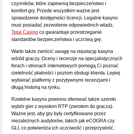
czynników, które zapewnią bezpieczeństwo i
komfort gry. Przede wszystkim ważne jest
sprawdzenie dostępności licencji. Legalne kasyno
musi posiadać zezwolenie odpowiednich władz,
Total Casino
co gwarantuje przestrzeganie
standardów bezpieczeństwa i uczciwą grę.
Warto także zwrócić uwagę na reputację kasyna
wśród graczy. Oceny i recenzje na specjalistycznych
forach i stronach internetowych pomogą Ci poznać
rzetelność płatności i poziom obsługi klienta. Lepiej
wybierać platformy z pozytywnymi recenzjami i
długą historią na rynku.
Rzetelne kasyno powinno oferować także szeroki
wybór gier z wysokim RTP (zwrotem do gracza).
Ważne jest, aby gry były certyfikowane przez
niezależnych audytorów, takich jak eCOGRA czy
GLI, co potwierdza ich uczciwość i przejrzystość.